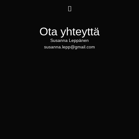
Ota yhteyttä
Susanna Leppänen
susanna.lepp@gmail.com